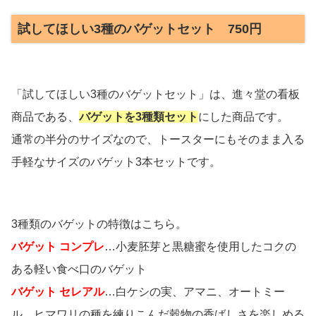
試してほしい3種のバゲットセット 750円
「試してほしい3種のバゲットセット」は、進々堂の看板
商品である、
バゲットを3種類セット
にした商品です。
通常の半分のサイズなので、トースターにもそのまま入る
手軽なサイズのバゲット3本セットです。
3種類のバゲットの特徴はこちら。
バゲット コンプレ
…小麦胚芽と黒糖蜜を使用したコクの
ある軽い食べ口のバゲット
バゲット セレアル
…白ケシの実、アマニ、オートミー
ル、ヒマワリの種を練りこんだ穀物の香ばしさを楽しめる