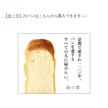
【進々堂】
のパンはこちらから購入できます↓↓↓