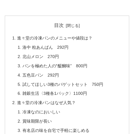
目次
進々堂の冷凍パンのメニューや値段は？
洛中 粒あんぱん 292円
北山メロン 270円
パンを極めた人の‶醍醐味” 800円
五色豆パン 292円
試してほしい3種のバゲットセット 750円
雑穀生活〈3種各1パック〉1100円
進々堂の冷凍パンはなぜ人気？
冷凍なのにおいしい
賞味期限が長い
有名店の味を自宅で手軽に楽しめる