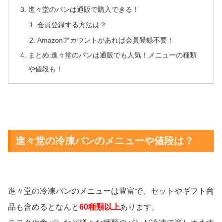
進々堂のパンは通販で購入できる！
会員登録する方法は？
Amazonアカウントがあれば会員登録不要！
まとめ:進々堂のパンは通販でも人気！メニューの種類
や値段も！
進々堂の冷凍パンのメニューや値段は？
進々堂の冷凍パンのメニューは豊富で、セットやギフト商
品も含めるとなんと
60種類以上
あります。