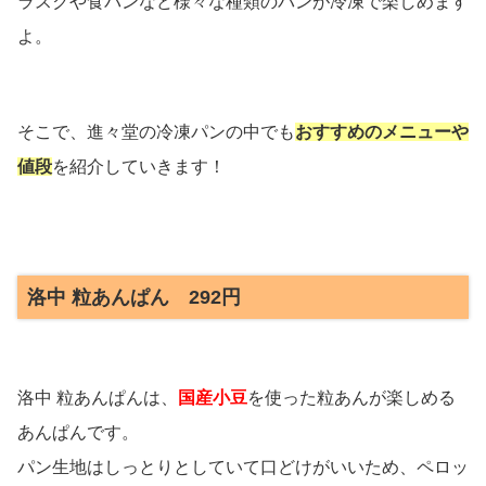
ラスクや食パンなど様々な種類のパンが冷凍で楽しめます
よ。
そこで、進々堂の冷凍パンの中でも
おすすめのメニューや
値段
を紹介していきます！
洛中 粒あんぱん 292円
洛中 粒あんぱんは、
国産小豆
を使った粒あんが楽しめる
あんぱんです。
パン生地はしっとりとしていて口どけがいいため、ペロッ