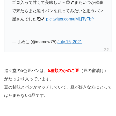
ゴロ入って甘くて美味しい～😋💕またいつか催事
で来たらまた違うパンを買ってみたいと思うパン
屋さんでした🥰💕
pic.twitter.com/uMLjTyFbfr
— まめこ (@mamew75)
July 15, 2021
進々堂の5色豆パンは、
5種類のかのこ豆
（豆の蜜漬け）
がたっぷり入っています。
豆の甘味とパンがマッチしていて、豆が好きな方にとって
はたまらない1品です。