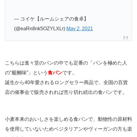
— コイケ【ルームシェアの食卓】
(@eaRn8nk5OZYLXLr)
May 2, 2021
こちらは進々堂のパンの中でも定番の「パンを極めた人
の‶醍醐味”」という
食パン
です。
誕生から40年愛されるロングセラー商品で、全国の百貨
店の催事会で販売されれば売り切れ続出の食パンです。
小麦本来のおいしさを楽しめる食パンで、動物性の原材料
を使用していないためベジタリアンやヴィーガンの方も楽