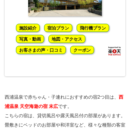
施設紹介
宿泊プラン
飛行機プラン
写真・動画
地図・アクセス
お客さまの声・口コミ
クーポン
西浦温泉で赤ちゃん・子連れにおすすめの宿2つ目は、
西
浦温泉 天空海遊の宿 末広
です。
こちらの宿は、貸切風呂や露天風呂付の部屋があります。
畳敷きにベッドのお部屋や和洋室など、様々な種類の客室