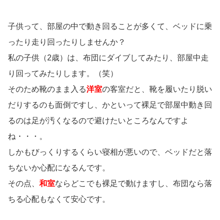
子供って、部屋の中で動き回ることが多くて、ベッドに乗
ったり走り回ったりしませんか？
私の子供（2歳）は、布団にダイブしてみたり、部屋中走
り回ってみたりします。（笑）
そのため靴のまま入る
洋室
の客室だと、靴を履いたり脱い
だりするのも面倒ですし、かといって裸足で部屋中動き回
るのは足が汚くなるので避けたいところなんですよ
ね・・・。
しかもびっくりするくらい寝相が悪いので、ベッドだと落
ちないか心配になるんです。
その点、
和室
ならどこでも裸足で動けますし、布団なら落
ちる心配もなくて安心です。