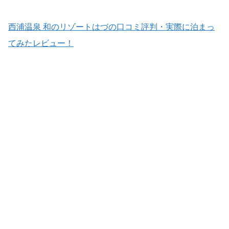
西浦温泉 和のリゾートはづの口コミ評判・実際に泊まっ
てみたレビュー！