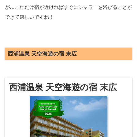
が…これだけ宿が近ければすぐにシャワーを浴びることが
できて嬉しいですね！
西浦温泉 天空海遊の宿 末広
西浦温泉 天空海遊の宿 末広