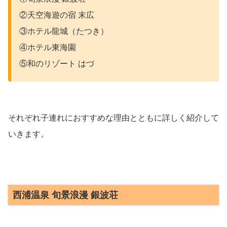
②天空海遊の宿 末広
③ホテル龍城（たつき）
④ホテル東海園
⑤和のリゾート はづ
それぞれ子連れにおすすめな理由とともに詳しく紹介して
いきます。
西浦温泉 旬景浪漫 銀波荘