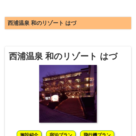
西浦温泉 和のリゾート はづ
西浦温泉 和のリゾート はづ
施設紹介
宿泊プラン
飛行機プラン