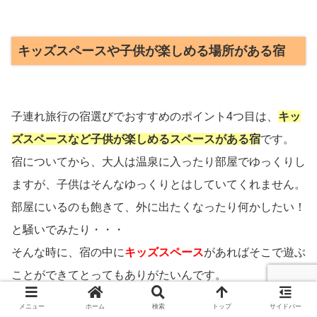
キッズスペースや子供が楽しめる場所がある宿
子連れ旅行の宿選びでおすすめのポイント4つ目は、
キッ
ズスペースなど子供が楽しめるスペースがある宿
です。
宿についてから、大人は温泉に入ったり部屋でゆっくりし
ますが、子供はそんなゆっくりとはしていてくれません。
部屋にいるのも飽きて、外に出たくなったり何かしたい！
と騒いでみたり・・・
そんな時に、宿の中に
キッズスペース
があればそこで遊ぶ
ことができてとってもありがたいんです。
また、部屋にボードゲーム（人生ゲームやオセロなどな
メニュー
ホーム
検索
トップ
サイドバー