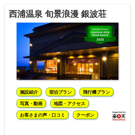
西浦温泉 旬景浪漫 銀波荘
施設紹介
宿泊プラン
飛行機プラン
写真・動画
地図・アクセス
お客さまの声・口コミ
クーポン