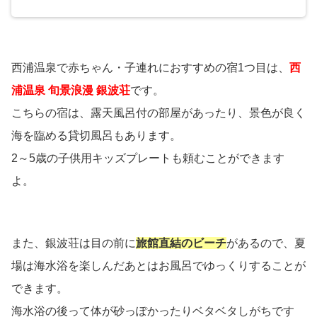
西浦温泉で赤ちゃん・子連れにおすすめの宿1つ目は、
西
浦温泉 旬景浪漫 銀波荘
です。
こちらの宿は、露天風呂付の部屋があったり、景色が良く
海を臨める貸切風呂もあります。
2～5歳の子供用キッズプレートも頼むことができます
よ。
また、銀波荘は目の前に
旅館直結のビーチ
があるので、夏
場は海水浴を楽しんだあとはお風呂でゆっくりすることが
できます。
海水浴の後って体が砂っぽかったりベタベタしがちです