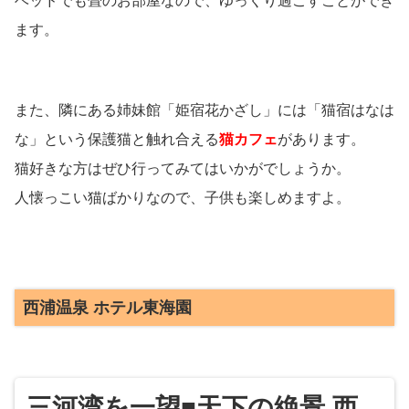
ベッドでも畳のお部屋なので、ゆっくり過ごすことができ
ます。
また、隣にある姉妹館「姫宿花かざし」には「猫宿はなは
な」という保護猫と触れ合える
猫カフェ
があります。
猫好きな方はぜひ行ってみてはいかがでしょうか。
人懐っこい猫ばかりなので、子供も楽しめますよ。
西浦温泉 ホテル東海園
三河湾を一望■天下の絶景 西