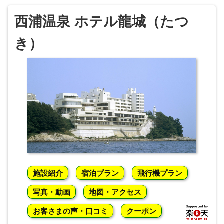
西浦温泉 ホテル龍城（たつ
き）
施設紹介
宿泊プラン
飛行機プラン
写真・動画
地図・アクセス
お客さまの声・口コミ
クーポン