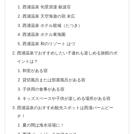
西浦温泉 旬景浪漫 銀波荘
西浦温泉 天空海遊の宿 末広
西浦温泉 ホテル龍城（たつき）
西浦温泉 ホテル東海園
西浦温泉 和のリゾート はづ
西浦温泉でおすすめしたい子連れも楽しめる旅館のポ
イントは？
和室がある宿
貸切風呂または部屋風呂がある宿
子供用の食事がある宿
キッズスペースや子供が楽しめる場所がある宿
西浦温泉のおすすめ観光スポットは西浦パームビー
チ！
夏の間は海水浴場に！