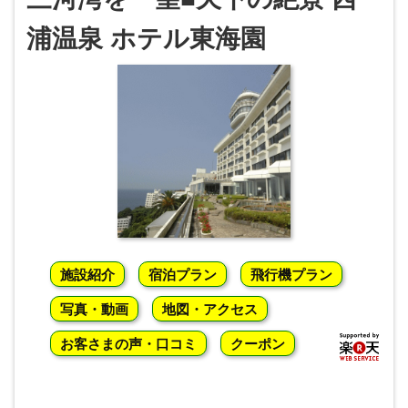
浦温泉 ホテル東海園
施設紹介
宿泊プラン
飛行機プラン
写真・動画
地図・アクセス
お客さまの声・口コミ
クーポン