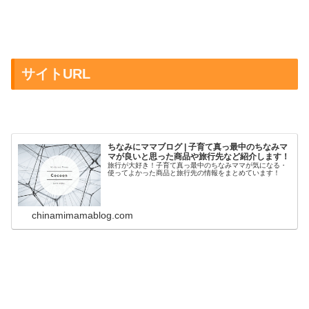
サイトURL
ちなみにママブログ | 子育て真っ最中のちなみマ
マが良いと思った商品や旅行先など紹介します！
旅行が大好き！子育て真っ最中のちなみママが気になる・
使ってよかった商品と旅行先の情報をまとめています！
chinamimamablog.com