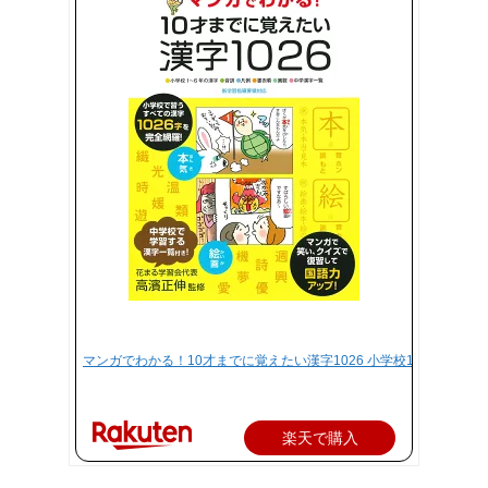
マンガでわかる！10才までに覚えたい漢字1026 小学校1～6年の漢字
楽天で購入