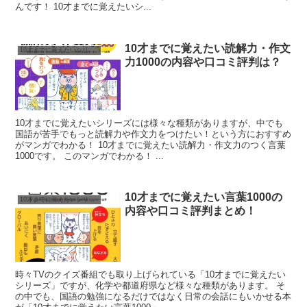
んです！ 10才までに覚えたいシ...
10才までに覚えたい読解力・作文
10才までに覚えたいシリーズ
力1000の内容や口コミ評判は？
10才までに覚えたいシリーズには様々な種類がありますが、中でも
国語が苦手でもっと読解力や作文力をつけたい！という方におすすめ
がマンガでわかる！ 10才までに覚えたい読解力・作文力のつく言葉
1000です。 このマンガでわかる！ ...
10才までに覚えたい言葉1000の
10才までに覚えたいシリーズ
内容や口コミ評判まとめ！
時々TVのクイズ番組でも取り上げられている「10才までに覚えたい
シリーズ」ですが、化学や都道府県など様々な種類があります。 そ
の中でも、国語の勉強になるだけではなく日常の会話にもいかせる本