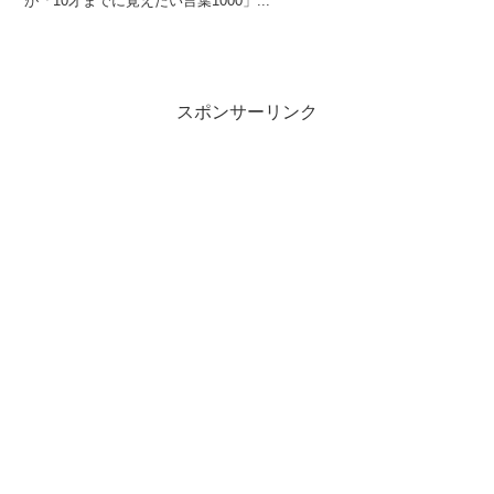
が「10才までに覚えたい言葉1000」...
スポンサーリンク