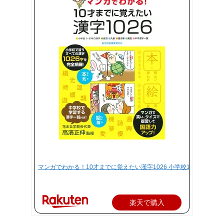
マンガでわかる！10才までに覚えたい漢字1026 小学校1～6年の漢字
楽天で購入