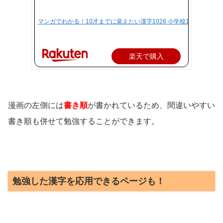
マンガでわかる！10才までに覚えたい漢字1026 小学校1～6年の漢字
楽天で購入
漫画の左側には
書き順
が書かれているため、間違いやすい
書き順も併せて勉強することができます。
勉強した漢字を応用できるページも！