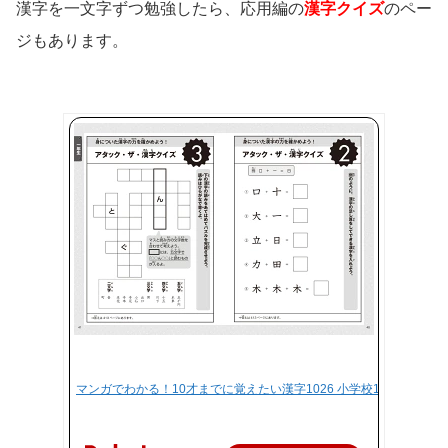
漢字を一文字ずつ勉強したら、応用編の
漢字クイズ
のペー
ジもあります。
マンガでわかる！10才までに覚えたい漢字1026 小学校1～6年の漢字