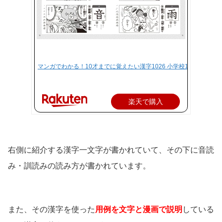
マンガでわかる！10才までに覚えたい漢字1026 小学校1～6年の漢字
楽天で購入
右側に紹介する漢字一文字が書かれていて、その下に音読
み・訓読みの読み方が書かれています。
また、その漢字を使った
用例を文字と漫画で説明
している