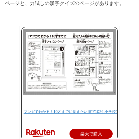
ページと、力試しの漢字クイズのページがあります。
マンガでわかる！10才までに覚えたい漢字1026 小学校1～6年の漢字
楽天で購入