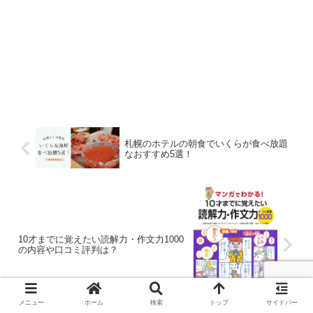
札幌のホテルの朝食でいくらが食べ放題
なおすすめ5選！
10才までに覚えたい読解力・作文力1000
の内容や口コミ評判は？
メニュー
ホーム
検索
トップ
サイドバー