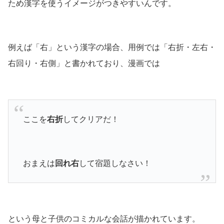
ため漢字を使うイメージがつきやすいんです。
例えば「右」という漢字の場合、用例では「右折・左右・
右回り・右側」と書かれており、漫画では
ここを
右折
してクリアだ！
おまえは
回れ右
して宿題しなさい！
という母と子供のコミカルな会話が描かれています。