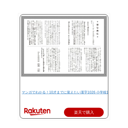
マンガでわかる！10才までに覚えたい漢字1026 小学校1～6年の漢字
楽天で購入