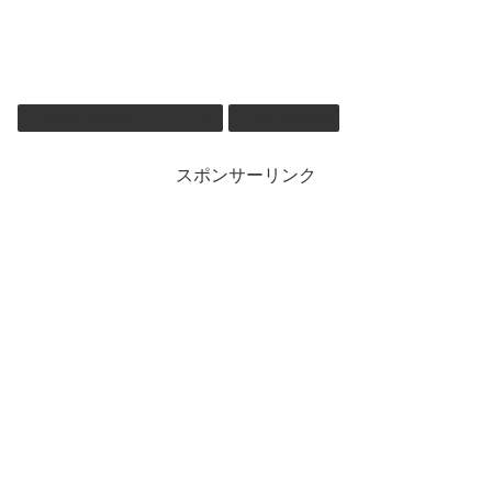
10才までに覚えたいシリーズ
おすすめの本
スポンサーリンク