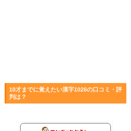
10才までに覚えたい漢字1026の口コミ・評
判は？